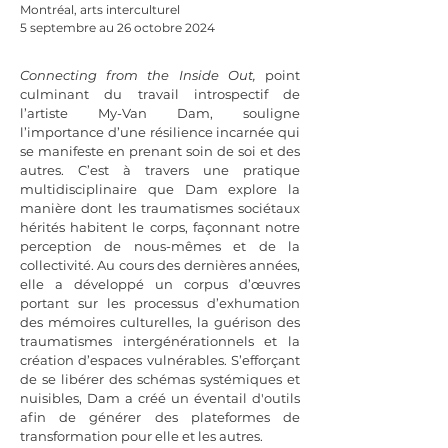
Montréal, arts interculturel
5 septembre au 26 octobre 2024
Connecting from the Inside Out,
point
culminant du travail introspectif de
l’artiste My-Van Dam, souligne
l’importance d’une résilience incarnée qui
se manifeste en prenant soin de soi et des
autres. C’est à travers une pratique
multidisciplinaire que Dam explore la
manière dont les traumatismes sociétaux
hérités habitent le corps, façonnant notre
perception de nous-mêmes et de la
collectivité. Au cours des dernières années,
elle a développé un corpus d’œuvres
portant sur les processus d’exhumation
des mémoires culturelles, la guérison des
traumatismes intergénérationnels et la
création d’espaces vulnérables. S’efforçant
de se libérer des schémas systémiques et
nuisibles, Dam a créé un éventail d'outils
afin de générer des plateformes de
transformation pour elle et les autres.